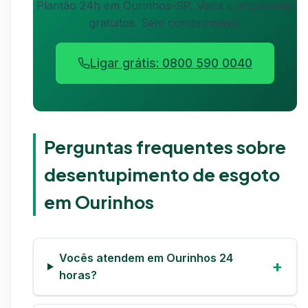
Plantão 24h em Ourinhos-SP. Visita e orçamento
gratuitos. Sem compromisso.
Ligar grátis: 0800 590 0040
Perguntas frequentes sobre
desentupimento de esgoto
em Ourinhos
Vocês atendem em Ourinhos 24
horas?