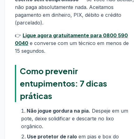
não paga absolutamente nada. Aceitamos
pagamento em dinheiro, PIX, débito e crédito
(parcelado).
👉
Ligue agora gratuitamente para 0800 590
0040
e converse com um técnico em menos de
15 segundos.
Como prevenir
entupimentos: 7 dicas
práticas
Não jogue gordura na pia.
Despeje em um
pote, deixe solidificar e descarte no lixo
orgânico.
Use protetor de ralo
em pias e box do