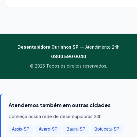
Desentupidora Ourinhos SP
— Atendimento 24h
0800 590 0040
© 2025 Todos os direitos reservados.
Atendemos também em outras cidades
Conheça nossa rede de desentupidoras 24h:
Assis-SP
Avaré-SP
Bauru-SP
Botucatu-SP