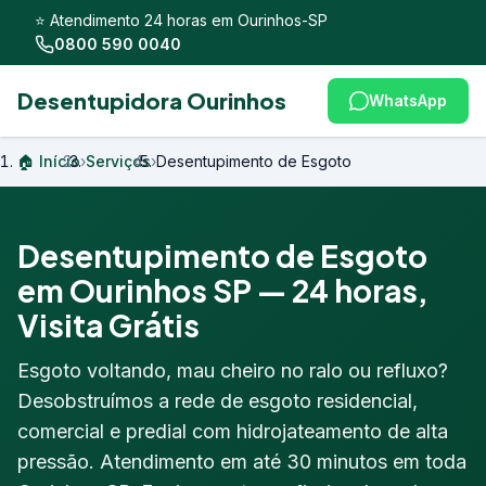
⭐ Atendimento 24 horas em Ourinhos-SP
0800 590 0040
Desentupidora Ourinhos
WhatsApp
🏠 Início
›
Serviços
›
Desentupimento de Esgoto
Desentupimento de Esgoto
em Ourinhos SP — 24 horas,
Visita Grátis
Esgoto voltando, mau cheiro no ralo ou refluxo?
Desobstruímos a rede de esgoto residencial,
comercial e predial com hidrojateamento de alta
pressão. Atendimento em até 30 minutos em toda