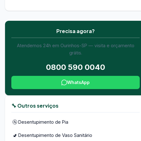
Precisa agora?
Atendemos 24h em Ourinhos-SP — visita e orçamento
grátis.
0800 590 0040
WhatsApp
🔧 Outros serviços
🚰 Desentupimento de Pia
🚽 Desentupimento de Vaso Sanitário