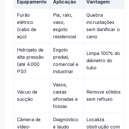
Equipamento
Aplicação
Vantagem
Furão
Pia, ralo,
Quebra
elétrico
vaso,
incrustações
(cabo de
esgoto
sem danificar o
aço)
residencial
cano
Hidrojato de
Esgoto
Limpa 100% do
alta pressão
predial,
diâmetro do
(até 4.000
comercial e
tubo
PSI)
industrial
Vasos,
Vácuo de
caixas
Remove sólidos
sucção
sifonadas e
sem refluxo
fossas
Câmera de
Diagnóstico
Localiza
vídeo-
e laudo
obstrução com