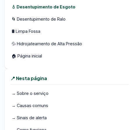
💧 Desentupimento de Esgoto
🌀 Desentupimento de Ralo
🛢️ Limpa Fossa
💦 Hidrojateamento de Alta Pressão
🏠 Página inicial
📍 Nesta página
→ Sobre o serviço
→ Causas comuns
→ Sinais de alerta
→ Como funciona