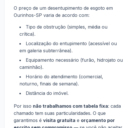
O preço de um desentupimento de esgoto em
Ourinhos-SP varia de acordo com:
Tipo de obstrução (simples, média ou
crítica).
Localização do entupimento (acessível ou
em galeria subterrânea).
Equipamento necessário (furão, hidrojato ou
caminhão).
Horário do atendimento (comercial,
noturno, finais de semana).
Distância do imóvel.
Por isso
não trabalhamos com tabela fixa
: cada
chamado tem suas particularidades. O que
garantimos é
visita gratuita
e
orçamento por
escrito sem compromisso
— se você não aceitar,