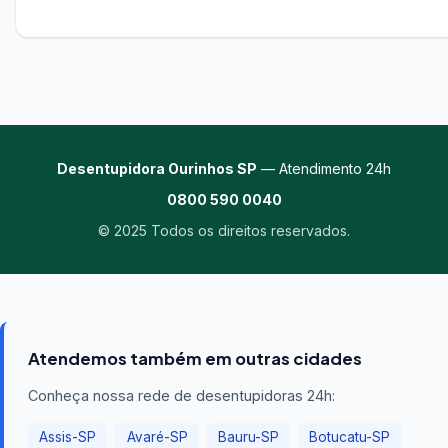
Desentupidora Ourinhos SP
— Atendimento 24h
0800 590 0040
© 2025 Todos os direitos reservados.
Atendemos também em outras cidades
Conheça nossa rede de desentupidoras 24h:
Assis-SP
Avaré-SP
Bauru-SP
Botucatu-SP