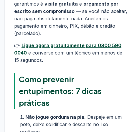
garantimos é
visita gratuita
e
orçamento por
escrito sem compromisso
— se você não aceitar,
não paga absolutamente nada. Aceitamos
pagamento em dinheiro, PIX, débito e crédito
(parcelado).
👉
Ligue agora gratuitamente para 0800 590
0040
e converse com um técnico em menos de
15 segundos.
Como prevenir
entupimentos: 7 dicas
práticas
Não jogue gordura na pia.
Despeje em um
pote, deixe solidificar e descarte no lixo
orgânico.