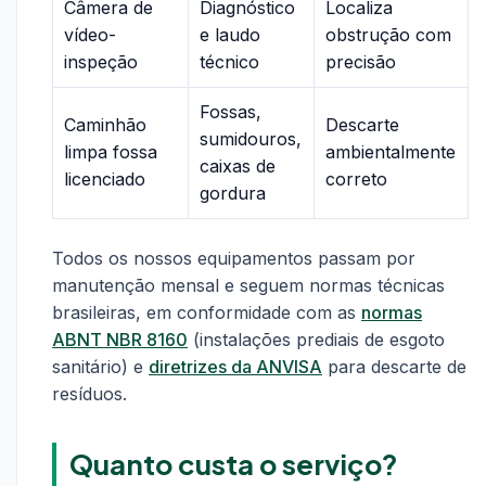
Câmera de
Diagnóstico
Localiza
vídeo-
e laudo
obstrução com
inspeção
técnico
precisão
Fossas,
Caminhão
Descarte
sumidouros,
limpa fossa
ambientalmente
caixas de
licenciado
correto
gordura
Todos os nossos equipamentos passam por
manutenção mensal e seguem normas técnicas
brasileiras, em conformidade com as
normas
ABNT NBR 8160
(instalações prediais de esgoto
sanitário) e
diretrizes da ANVISA
para descarte de
resíduos.
Quanto custa o serviço?