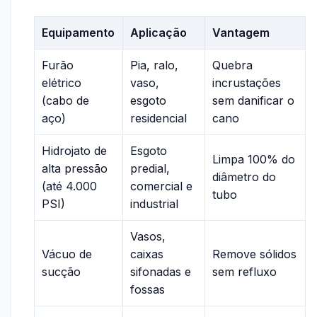
Equipamento
Aplicação
Vantagem
Furão
Pia, ralo,
Quebra
elétrico
vaso,
incrustações
(cabo de
esgoto
sem danificar o
aço)
residencial
cano
Hidrojato de
Esgoto
Limpa 100% do
alta pressão
predial,
diâmetro do
(até 4.000
comercial e
tubo
PSI)
industrial
Vasos,
Vácuo de
caixas
Remove sólidos
sucção
sifonadas e
sem refluxo
fossas