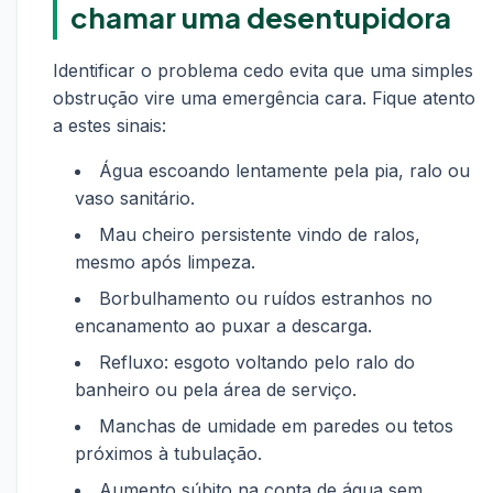
chamar uma desentupidora
Identificar o problema cedo evita que uma simples
obstrução vire uma emergência cara. Fique atento
a estes sinais:
Água escoando lentamente pela pia, ralo ou
vaso sanitário.
Mau cheiro persistente vindo de ralos,
mesmo após limpeza.
Borbulhamento ou ruídos estranhos no
encanamento ao puxar a descarga.
Refluxo: esgoto voltando pelo ralo do
banheiro ou pela área de serviço.
Manchas de umidade em paredes ou tetos
próximos à tubulação.
Aumento súbito na conta de água sem