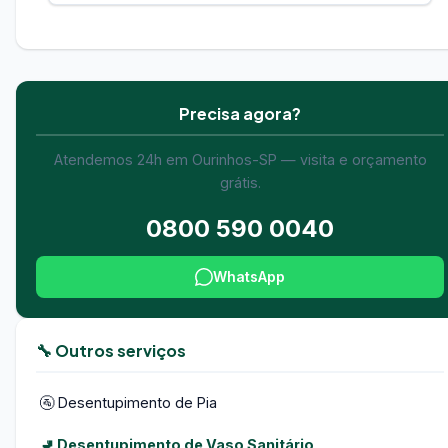
Precisa agora?
Atendemos 24h em Ourinhos-SP — visita e orçamento
grátis.
0800 590 0040
WhatsApp
🔧 Outros serviços
🚰 Desentupimento de Pia
🚽 Desentupimento de Vaso Sanitário