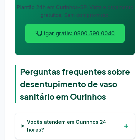
Plantão 24h em Ourinhos-SP. Visita e orçamento
gratuitos. Sem compromisso.
Ligar grátis: 0800 590 0040
Perguntas frequentes sobre
desentupimento de vaso
sanitário em Ourinhos
Vocês atendem em Ourinhos 24
horas?