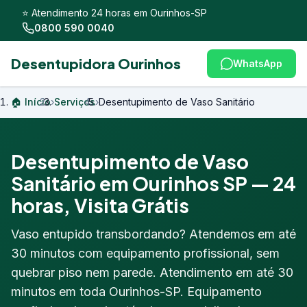
⭐ Atendimento 24 horas em Ourinhos-SP
0800 590 0040
Desentupidora Ourinhos
WhatsApp
🏠 Início
›
Serviços
›
Desentupimento de Vaso Sanitário
Desentupimento de Vaso
Sanitário em Ourinhos SP — 24
horas, Visita Grátis
Vaso entupido transbordando? Atendemos em até
30 minutos com equipamento profissional, sem
quebrar piso nem parede. Atendimento em até 30
minutos em toda Ourinhos-SP. Equipamento