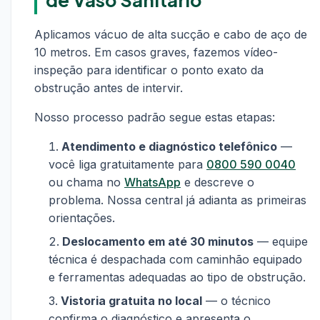
Aplicamos vácuo de alta sucção e cabo de aço de
10 metros. Em casos graves, fazemos vídeo-
inspeção para identificar o ponto exato da
obstrução antes de intervir.
Nosso processo padrão segue estas etapas:
Atendimento e diagnóstico telefônico
—
você liga gratuitamente para
0800 590 0040
ou chama no
WhatsApp
e descreve o
problema. Nossa central já adianta as primeiras
orientações.
Deslocamento em até 30 minutos
— equipe
técnica é despachada com caminhão equipado
e ferramentas adequadas ao tipo de obstrução.
Vistoria gratuita no local
— o técnico
confirma o diagnóstico e apresenta o